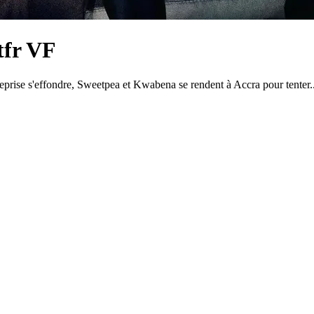
tfr VF
reprise s'effondre, Sweetpea et Kwabena se rendent à Accra pour tenter.