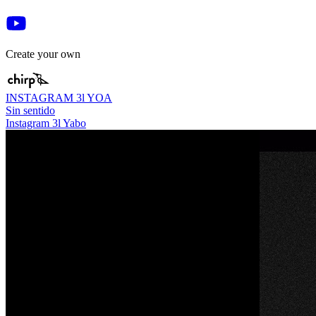
Create your own
INSTAGRAM 3l YOA
Sin sentido
Instagram 3l Yabo