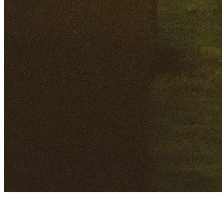
prod.eric